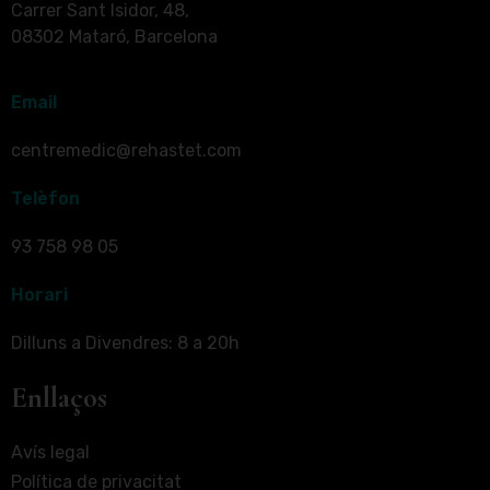
Carrer Sant Isidor, 48,
08302 Mataró, Barcelona
Email
centremedic@rehastet.com
Telèfon
93 758 98 05
Horari
Dilluns a Divendres: 8 a 20h
Enllaços
Avís legal
Política de privacitat