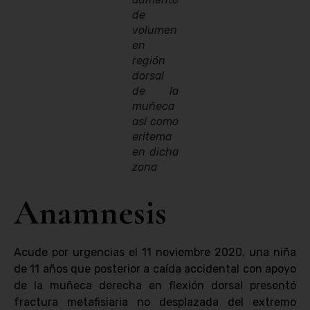
de
volumen
en
región
dorsal
de la
muñeca
así como
eritema
en dicha
zona
Anamnesis
Acude por urgencias el 11 noviembre 2020, una niña
de 11 años que posterior a caída accidental con apoyo
de la muñeca derecha en flexión dorsal presentó
fractura metafisiaria no desplazada del extremo