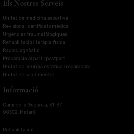
Els Nostres Serveis
Unitat de medicina esportiva
Revisions i certificats mèdics
Urgències traumatòlogiques
Rehabilitació i teràpia física
Radiodiagnòstic
Preparació al part i postpart
Unitat de cirurgia estètica i reparadora
Unitat de salut mental
Informació
Camí de la Geganta, 31-37
08302, Mataró
Rehabilitació: